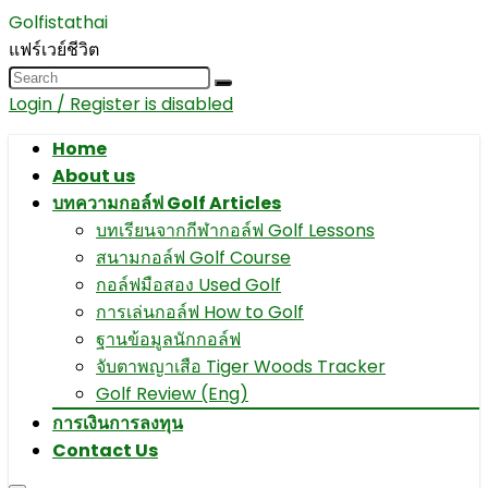
Golfistathai
แฟร์เวย์ชีวิต
Login / Register is disabled
Home
About us
บทความกอล์ฟ Golf Articles
บทเรียนจากกีฬากอล์ฟ Golf Lessons
สนามกอล์ฟ Golf Course
กอล์ฟมือสอง Used Golf
การเล่นกอล์ฟ How to Golf
ฐานข้อมูลนักกอล์ฟ
จับตาพญาเสือ Tiger Woods Tracker
Golf Review (Eng)
การเงินการลงทุน
Contact Us