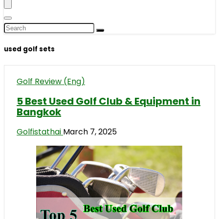
used golf sets
Golf Review (Eng)
5 Best Used Golf Club & Equipment in
Bangkok
Golfistathai
March 7, 2025