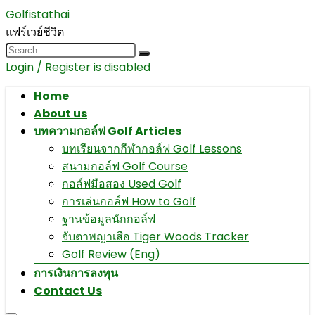
Golfistathai
แฟร์เวย์ชีวิต
Login / Register is disabled
Home
About us
บทความกอล์ฟ Golf Articles
บทเรียนจากกีฬากอล์ฟ Golf Lessons
สนามกอล์ฟ Golf Course
กอล์ฟมือสอง Used Golf
การเล่นกอล์ฟ How to Golf
ฐานข้อมูลนักกอล์ฟ
จับตาพญาเสือ Tiger Woods Tracker
Golf Review (Eng)
การเงินการลงทุน
Contact Us