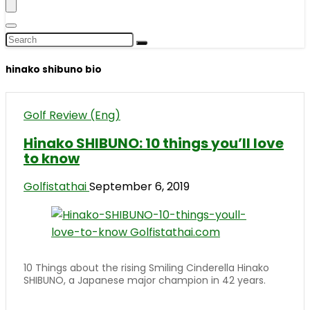
hinako shibuno bio
Golf Review (Eng)
Hinako SHIBUNO: 10 things you’ll love
to know
Golfistathai
September 6, 2019
10 Things about the rising Smiling Cinderella Hinako
SHIBUNO, a Japanese major champion in 42 years.