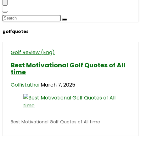
golfquotes
Golf Review (Eng)
Best Motivational Golf Quotes of All
time
Golfistathai
March 7, 2025
Best Motivational Golf Quotes of All time