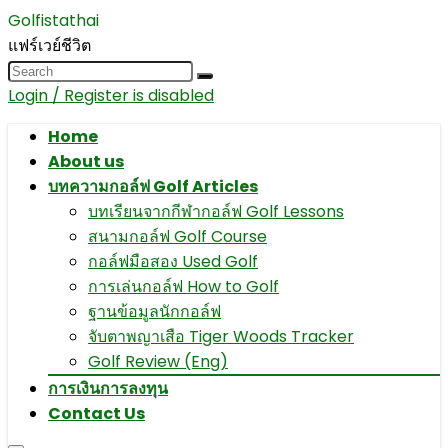
Golfistathai
แฟร์เวย์ชีวิต
Login / Register is disabled
Home
About us
บทความกอล์ฟ Golf Articles
บทเรียนจากกีฬากอล์ฟ Golf Lessons
สนามกอล์ฟ Golf Course
กอล์ฟมือสอง Used Golf
การเล่นกอล์ฟ How to Golf
ฐานข้อมูลนักกอล์ฟ
จับตาพญาเสือ Tiger Woods Tracker
Golf Review (Eng)
การเงินการลงทุน
Contact Us