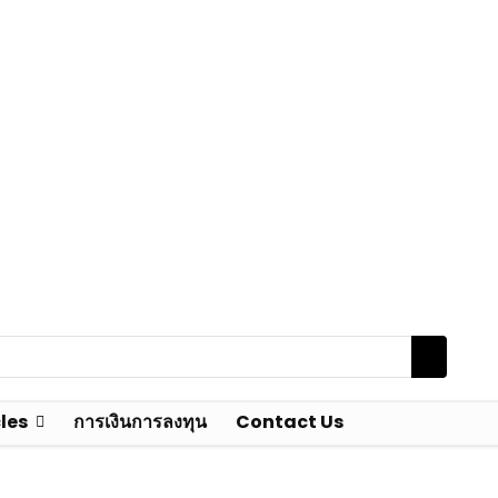
les
การเงินการลงทุน
Contact Us