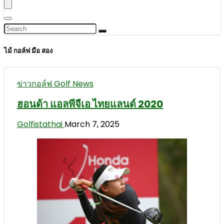
ไม้ กอล์ฟ มือ สอง
ข่าวกอล์ฟ Golf News
ฮอนด้า แอลพีจีเอ ไทยแลนด์ 2020
Golfistathai
March 7, 2025