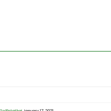
Golfistathai
January 17, 2021