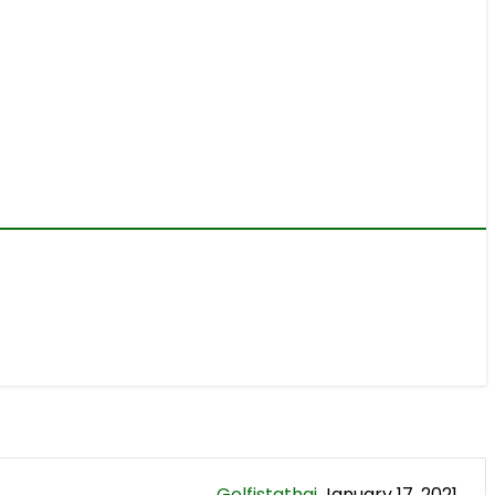
Golfistathai
January 17, 2021