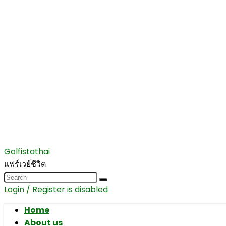
Golfistathai
แฟร์เวย์ชีวิต
Login / Register is disabled
Home
About us