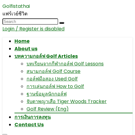
Golfistathai
แฟร์เวย์ชีวิต
Login / Register is disabled
Home
About us
บทความกอล์ฟ Golf Articles
บทเรียนจากกีฬากอล์ฟ Golf Lessons
สนามกอล์ฟ Golf Course
กอล์ฟมือสอง Used Golf
การเล่นกอล์ฟ How to Golf
ฐานข้อมูลนักกอล์ฟ
จับตาพญาเสือ Tiger Woods Tracker
Golf Review (Eng)
การเงินการลงทุน
Contact Us