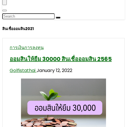
สินเชื่อออมสิน2021
การเงินการลงทุน
ออมสินให้ยืม 30000 สินเชื่อออมสิน 2565
Golfistathai
January 12, 2022