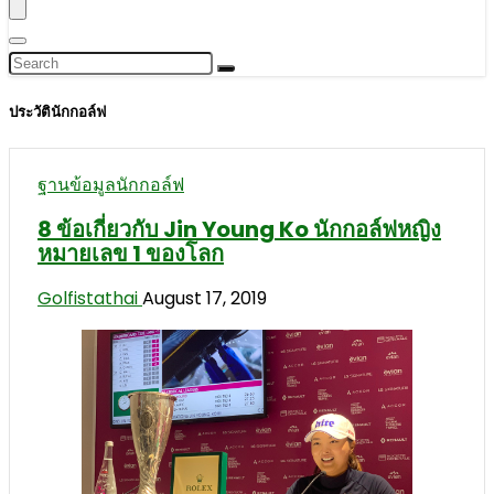
ประวัตินักกอล์ฟ
ฐานข้อมูลนักกอล์ฟ
8 ข้อเกี่ยวกับ Jin Young Ko นักกอล์ฟหญิง
หมายเลข 1 ของโลก
Golfistathai
August 17, 2019