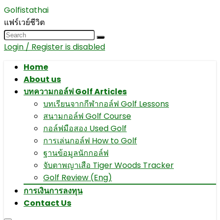
Golfistathai
แฟร์เวย์ชีวิต
Login / Register is disabled
Home
About us
บทความกอล์ฟ Golf Articles
บทเรียนจากกีฬากอล์ฟ Golf Lessons
สนามกอล์ฟ Golf Course
กอล์ฟมือสอง Used Golf
การเล่นกอล์ฟ How to Golf
ฐานข้อมูลนักกอล์ฟ
จับตาพญาเสือ Tiger Woods Tracker
Golf Review (Eng)
การเงินการลงทุน
Contact Us