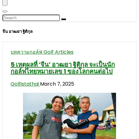
จีน อาฒยา ฐิติกุล
บทความกอล์ฟ Golf Articles
5 เหตุผลที่ ‘จีน’ อาฒยา ฐิติกุล จะเป็นนัก
กอล์ฟไทยหมายเลข 1 ของโลกคนต่อไป
Golfistathai
March 7, 2025