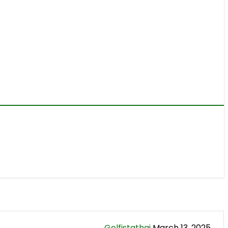
Golfistathai
March 13, 2025