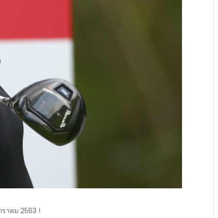
กราคม 2563 !