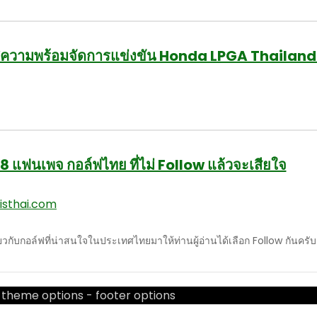
วามพร้อมจัดการแข่งขัน Honda LPGA Thailand
18 แฟนเพจ กอล์ฟไทย ที่ไม่ Follow แล้วจะเสียใจ
กอล์ฟที่น่าสนใจในประเทศไทยมาให้ท่านผู้อ่านได้เลือก Follow กันครับ เ
 theme options - footer options