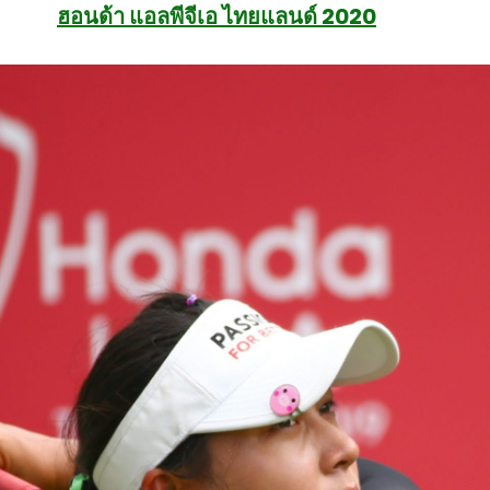
ฮอนด้า แอลพีจีเอ ไทยแลนด์ 2020