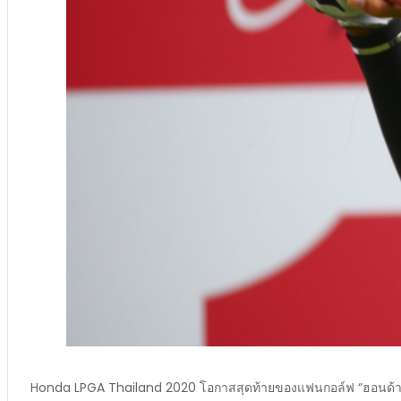
Honda LPGA Thailand 2020 โอกาสสุดท้ายของแฟนกอล์ฟ “ฮอนด้า แอ