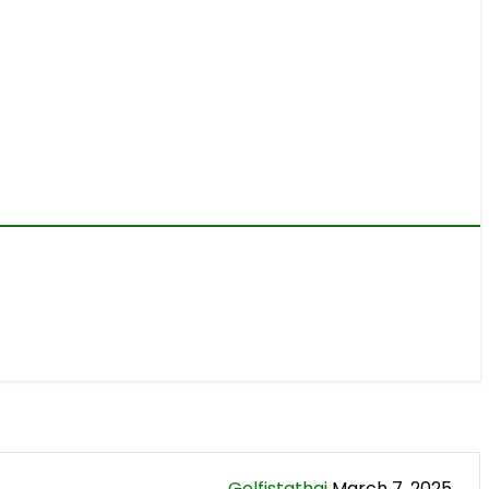
Golfistathai
March 7, 2025