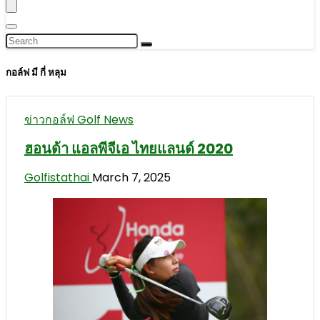
กอล์ฟ มี กี่ หลุม
ข่าวกอล์ฟ Golf News
ฮอนด้า แอลพีจีเอ ไทยแลนด์ 2020
Golfistathai
March 7, 2025