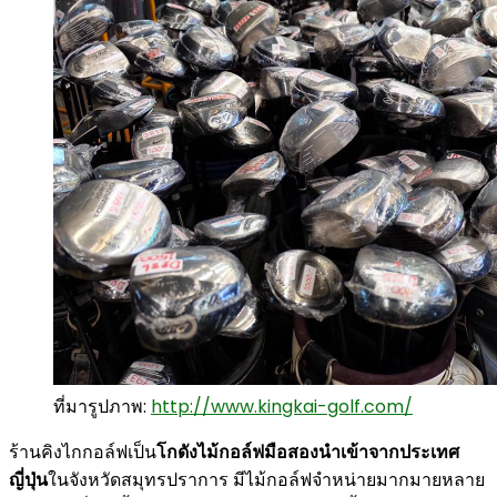
ที่มารูปภาพ:
http://www.kingkai-golf.com/
ร้านคิงไกกอล์ฟเป็น
โกดังไม้กอล์ฟมือสองนำเข้าจากประเทศ
ญี่ปุ่น
ในจังหวัดสมุทรปราการ มีไม้กอล์ฟจำหน่ายมากมายหลาย