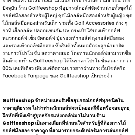
ราคาที่มีความเหมาะสม ไม่เน้นกำไรมากเกินความจำเป็น โดย
ปัจจุบัน ร้าน Golffeeshop มีอุปกรณ์กอล์ฟจัดจำหน่ายทั้งชุดไม้
กอล์ฟมือสองสำหรับผู้ใหญ่ ชุดไม้กอล์ฟมือสองสำหรับผู้หญิง ชุด
ไม้กอล์ฟมือสองสำหรับเด็ก รวมทั้ง Golf Accessories ต่าง ๆ
อาทิ เสื้อกอล์ฟ ปลอกแขนกัน UV กระเป๋าใส่รองเท้ากอล์ฟ
หมวกกอล์ฟ เข็มขัดกอล์ฟ ปุ่มรองเท้ากอล์ฟ ถุงกอล์ฟมือสอง
และรองเท้ากอล์ฟมือสอง ซึ่งสินค้าทั้งหมดมักจะถูกนำมาจัด
รายการโปรโมชั่น ลดราคาเสมอ โดยท่านนักกอล์ฟสามารถซื้อ
สินค้าจากร้าน Golffeeshop ได้ในราคาโปรโมชั่นลดมากกว่า
80% เลยทีเดียว เพียงแค่ติดตามข่าวสารผ่านทางเว็บไซต์หรือ
Facebook Fanpage ของ Golffeeshop เป็นประจำ
Golffeeshop จำหน่ายและรับซื้ออุปกรณ์กอล์ฟทุกชนิดใน
ราคายุติธรรม ไม่ว่าท่านนักกอล์ฟจะเป็นยอดฝีมือหรือจอมยุทธฺ
ฝึกหัดที่เพิ่งเข้าสู่ยุทธจักรแห่งกอล์ฟมาไม่นาน ร้าน
Golffeeshop เป็นทางเลือกที่น่าสนใจสำหรับผู้ที่ต้องการไม้
กอล์ฟมือสอง ราคาถูก ที่สามารถยกระดับฟอร์มการเล่นกอล์ฟ