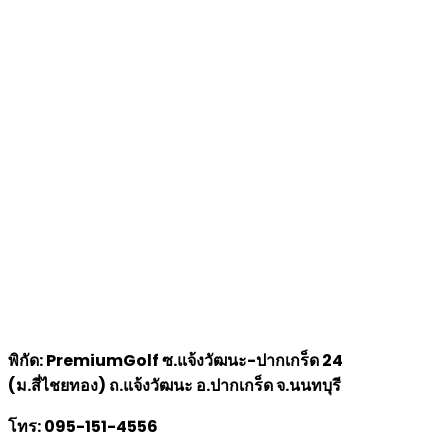
พิกัด: PremiumGolf ซ.แจ้งวัฒนะ-ปากเกร็ด 24
(ม.สี่ไชยทอง) ถ.แจ้งวัฒนะ อ.ปากเกร็ด จ.นนทบุรี
โทร: 095-151-4556