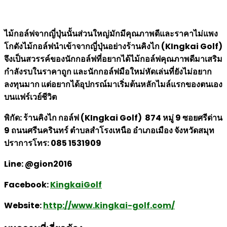
ไม้กอล์ฟจากญี่ปุ่นนั้นส่วนใหญ่มักมีคุณภาพดีและราคาไม่แพง
โกดังไม้กอล์ฟนำเข้าจากญี่ปุ่นอย่างร้านคิงไก
(KIngkai Golf)
จึงเป็นสวรรค์ของนักกอล์ฟที่อยากได้ไม้กอล์ฟคุณภาพดีมาเสริม
กำลังรบในราคาถูก และนักกอล์ฟมือใหม่หัดเล่นที่ยังไม่อยาก
ลงทุนมาก แต่อยากได้อุปกรณ์มาเริ่มต้นหลักไมล์แรกของตนเอง
บนแฟร์เวย์ชีวิต
พิกัด: ร้านคิงไก กอล์ฟ (KIngkai Golf) 874 หมู่ 9 ซอยศรีด่าน
9 ถนนศรีนครินทร์ ตำบลสำโรงเหนือ อำเภอเมือง จังหวัดสมุท
ปราการโทร: 085 1531909
Line: @gion2016
Facebook:
KingkaiGolf
Website:
http://www.kingkai-golf.com/