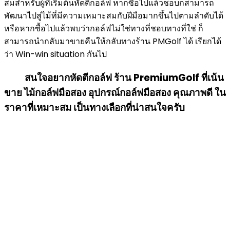
สมสำหรับผู้ที่เริ่มต้นหัดตีกอล์ฟ หากซื้อไปแล้วชอบก็สามารถ
พัฒนาไปสู่ไม้ที่มีความเหมาะสมกับฝีมือมากขึ้นไปตามลำดับได้
หรือหากซื้อไปแล้วพบว่ากอล์ฟไม่ใช่ทางที่ชอบทางที่ใช่ ก็
สามารถนำกลับมาขายคืนให้กลับทางร้าน PMGolf ได้ เรียกได้
ว่า Win-win situation กันไป
สนใจอยากหัดตีกอล์ฟ ร้าน
PremiumGolf ที่เน้น
ขาย ไม้กอล์ฟมือสอง อุปกรณ์กอล์ฟมือสอง คุณภาพดี ใน
ราคาที่เหมาะสม เป็นทางเลือกที่น่าสนใจครับ