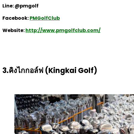
Line: @pmgolf
Facebook:
PMGolfClub
Website:
http://www.pmgolfclub.com/
3.คิงไกกอล์ฟ (Kingkai Golf)