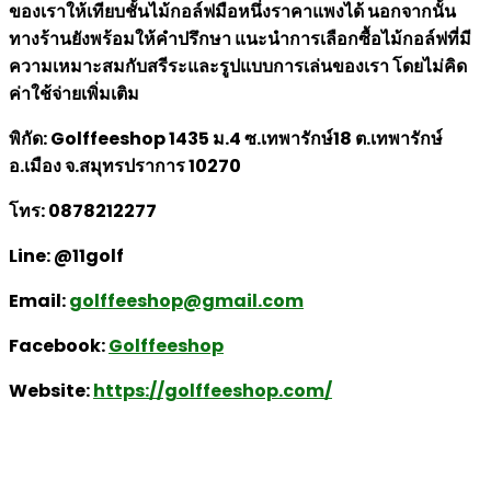
ของเราให้เทียบชั้นไม้กอล์ฟมือหนึ่งราคาแพงได้ นอกจากนั้น
ทางร้านยังพร้อมให้คำปรึกษา แนะนำการเลือกซื้อไม้กอล์ฟที่มี
ความเหมาะสมกับสรีระและรูปแบบการเล่นของเรา โดยไม่คิด
ค่าใช้จ่ายเพิ่มเติม
พิกัด: Golffeeshop 1435 ม.4 ซ.เทพารักษ์18 ต.เทพารักษ์
อ.เมือง จ.สมุทรปราการ 10270
โทร: 0878212277
Line: @11golf
Email:
golffeeshop@gmail.com
Facebook:
Golffeeshop
Website:
https://golffeeshop.com/