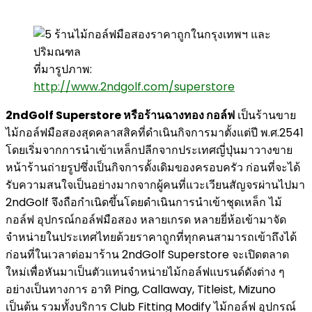
ที่มารูปภาพ:
http://www.2ndgolf.com/superstore
2ndGolf Superstore หรือร้านฉางทอง กอล์ฟ
เป็นร้านขาย
ไม้กอล์ฟมือสองสุดคลาสสิคที่ดำเนินกิจการมาตั้งแต่ปี พ.ศ.2541
โดยเริ่มจากการนำเข้าเหล็กปลีกจากประเทศญี่ปุ่นมาวางขาย
หน้าร้านถ่ายรูปซึ่งเป็นกิจการดั้งเดิมของครอบครัว ก่อนที่จะได้
รับความสนใจเป็นอย่างมากจากผู้คนที่แวะเวียนสัญจรผ่านไปมา
2ndGolf จึงถือกำเนิดขึ้นโดยดำเนินการนำเข้าชุดเหล็ก ไม้
กอล์ฟ อุปกรณ์กอล์ฟมือสอง หลายเกรด หลายยี่ห้อเข้ามาจัด
จำหน่ายในประเทศไทยด้วยราคาถูกที่ทุกคนสามารถเข้าถึงได้
ก่อนที่ในเวลาต่อมาร้าน 2ndGolf Superstore จะเปิดตลาด
ใหม่เพื่อหันมาเป็นตัวแทนจำหน่ายไม้กอล์ฟแบรนด์ดังต่าง ๆ
อย่างเป็นทางการ อาทิ Ping, Callaway, Titleist, Mizuno
เป็นต้น รวมทั้งบริการ Club Fitting Modify ไม้กอล์ฟ อุปกรณ์