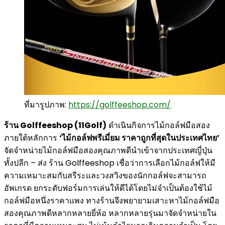
ที่มารูปภาพ:
https://golffeeshop.com/
ร้าน Golffeeshop (11Golf)
ดำเนินกิจการไม้กอล์ฟมือสอง
ภายใต้หลักการ
‘ไม้กอล์ฟพรีเมี่ยม ราคาถูกที่สุดในประเทศไทย’
จัดจำหน่ายไม้กอล์ฟมือสองคุณภาพดีนำเข้าจากประเทศญี่ปุ่น
ทั้งปลีก – ส่ง ร้าน Golffeeshop เชื่อว่าการเลือกไม้กอล์ฟให้มี
ความเหมาะสมกับสรีระและวงสวิงของนักกอล์ฟจะสามารถ
อัพเกรด ยกระดับฟอร์มการเล่นให้ดีได้โดยไม่จำเป็นต้องใช้ไม้
กอล์ฟมือหนึ่งราคาแพง ทางร้านจึงพยายามเสาะหาไม้กอล์ฟมือ
สองคุณภาพดีหลากหลายยี่ห้อ หลากหลายรุ่นมาจัดจำหน่ายใน