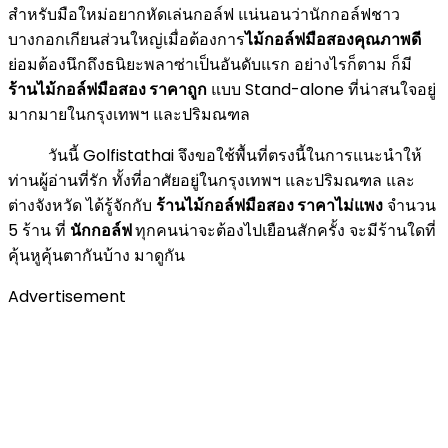
สำหรับมือใหม่อยากหัดเล่นกอล์ฟ แน่นอนว่านักกอล์ฟชาว
บางกอกเกียนส่วนใหญ่เมื่อต้องการ
ไม้กอล์ฟมือสองคุณภาพดี
ย่อมต้องนึกถึงธนิยะพลาซ่าเป็นอันดับแรก อย่างไรก็ตาม ก็มี
ร้านไม้กอล์ฟมือสอง ราคาถูก
แบบ Stand-alone ที่น่าสนใจอยู่
มากมายในกรุงเทพฯ และปริมณฑล
วันนี้ Golfistathai จึงขอใช้พื้นที่ตรงนี้ในการแนะนำให้
ท่านผู้อ่านที่รัก ทั้งที่อาศัยอยู่ในกรุงเทพฯ และปริมณฑล และ
ต่างจังหวัด ได้รู้จักกับ
ร้านไม้กอล์ฟมือสอง ราคาไม่แพง
จำนวน
5 ร้าน ที่
นักกอล์ฟ
ทุกคนน่าจะต้องไปเยือนสักครั้ง จะมีร้านใดที่
คุ้นหูคุ้นตากันบ้าง มาดูกัน
Advertisement