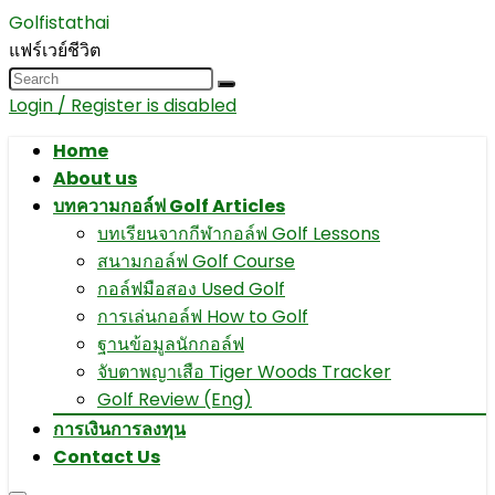
Golfistathai
แฟร์เวย์ชีวิต
Login / Register is disabled
Home
About us
บทความกอล์ฟ Golf Articles
บทเรียนจากกีฬากอล์ฟ Golf Lessons
สนามกอล์ฟ Golf Course
กอล์ฟมือสอง Used Golf
การเล่นกอล์ฟ How to Golf
ฐานข้อมูลนักกอล์ฟ
จับตาพญาเสือ Tiger Woods Tracker
Golf Review (Eng)
การเงินการลงทุน
Contact Us