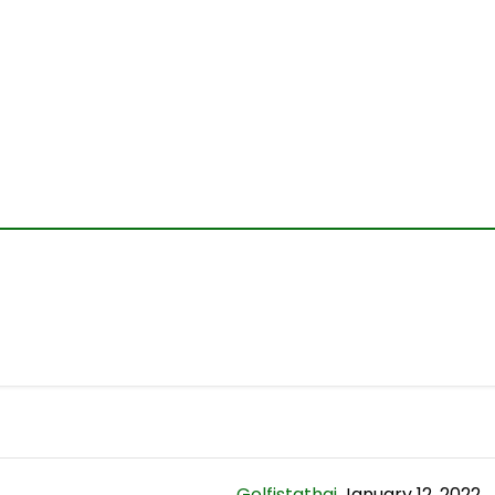
Golfistathai
January 12, 2022