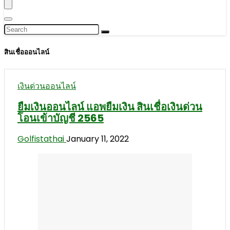
สินเชื่อออนไลน์
เงินด่วนออนไลน์
ยืมเงินออนไลน์ แอพยืมเงิน สินเชื่อเงินด่วน
โอนเข้าบัญชี 2565
Golfistathai
January 11, 2022