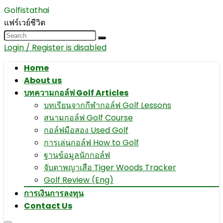
Golfistathai
แฟร์เวย์ชีวิต
Login / Register is disabled
Home
About us
บทความกอล์ฟ Golf Articles
บทเรียนจากกีฬากอล์ฟ Golf Lessons
สนามกอล์ฟ Golf Course
กอล์ฟมือสอง Used Golf
การเล่นกอล์ฟ How to Golf
ฐานข้อมูลนักกอล์ฟ
จับตาพญาเสือ Tiger Woods Tracker
Golf Review (Eng)
การเงินการลงทุน
Contact Us