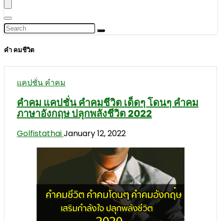
คำ คมชีวิต
แคปชั่น คำคม
คำคม แคปชั่น คำคมชีวิต เด็ดๆ โดนๆ คำคม
ภาษาอังกฤษ ปลุกพลังชีวิต 2022
Golfistathai
January 12, 2022