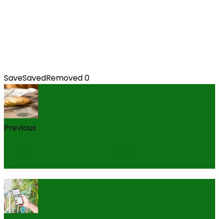
Save
Saved
Removed
0
Previous
เงินฉุกเฉิน กสิกร 2000 - 5000 เงินด่วนโอนเข้าบัญชี กสิกร
2565