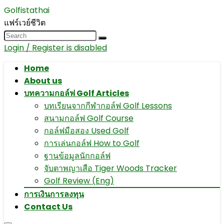
Golfistathai
แฟร์เวย์ชีวิต
Login / Register is disabled
Home
About us
บทความกอล์ฟ Golf Articles
บทเรียนจากกีฬากอล์ฟ Golf Lessons
สนามกอล์ฟ Golf Course
กอล์ฟมือสอง Used Golf
การเล่นกอล์ฟ How to Golf
ฐานข้อมูลนักกอล์ฟ
จับตาพญาเสือ Tiger Woods Tracker
Golf Review (Eng)
การเงินการลงทุน
Contact Us