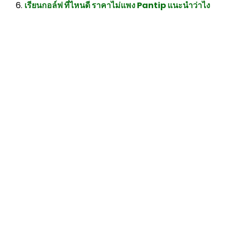
เรียนกอล์ฟ ที่ไหนดี ราคาไม่แพง Pantip แนะนำว่าไง