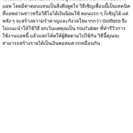
แอพ โดยมีค่าตอบแทนเป็นสิ่งดึงดูดใจ วิธีเชิญเพื่อนนี้เป็นเทคนิค
ที่แอพอ่านข่าวหรือวิดีโอได้เงินนิยมใช้ ตอนแรก ๆ ก็เชิญได้ แต่
หลัง ๆ จะสร้างความรำคาญและกังวลใจมากกว่า Golfista จึง
ไม่แนะนำให้ใช้วิธี ยกเว้นแต่คุณเป็น YouTuber ที่ทำรีวิวการ
ใช้งานแอพนี้ แล้วแจกโค้ดให้ผู้ติดตามไปใช้กัน วิธีนี้คุณจะ
สามารถสร้างรายได้เป็นเงินพอสมควรเหมือนกัน