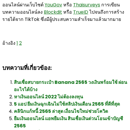
ออนไลน์ผ่านเว็บไซต์
YouGov
หรือ
Thaisurveys
การเขียน
บทความออนไลน์ลง
Blockdit
หรือ
TrueID
ไปจนถึงการสร้าง
รายได้จาก TikTok ซึ่งมีผู้ประสบความสำเร็จมาแล้วมากมาย
อ้างอิง
1
2
บทความที่เกี่ยวข้อง:
สินเชื่อสบายกระเป๋า Banana 2565 วงเงินพร้อมใช้ ผ่อน
อะไรได้บ้าง
หาเงินออนไลน์ 2022 ไม่ต้องลงทุน
5 แอป ยืมเงินฉุกเฉินไม่ใช้สลิปเงินเดือน 2565 ที่ดีที่สุด
คลินิกแก้หนี้ 2565 ล่าสุด เงื่อนไขใหม่ช่วยโควิด
ยืมเงินออนไลน์ แอพยืมเงิน สินเชื่อเงินด่วนโอนเข้าบัญชี
2565