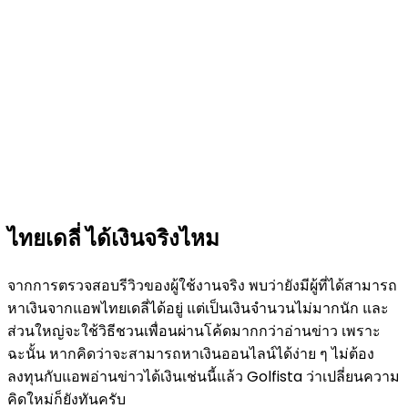
ไทยเดลี่ ได้เงินจริงไหม
จากการตรวจสอบรีวิวของผู้ใช้งานจริง พบว่ายังมีผู้ที่ได้สามารถ
หาเงินจากแอพไทยเดลี่ได้อยู่ แต่เป็นเงินจำนวนไม่มากนัก และ
ส่วนใหญ่จะใช้วิธีชวนเพื่อนผ่านโค้ดมากกว่าอ่านข่าว เพราะ
ฉะนั้น หากคิดว่าจะสามารถหาเงินออนไลน์ได้ง่าย ๆ ไม่ต้อง
ลงทุนกับแอพอ่านข่าวได้เงินเช่นนี้แล้ว Golfista ว่าเปลี่ยนความ
คิดใหม่ก็ยังทันครับ