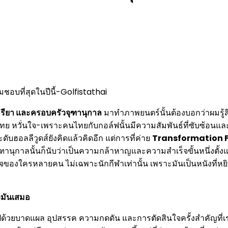
อรียา และครอบครัวจุฑานุกาล
มาทำภาพยนตร์นั้นต้องบอกว่าผมรู้สึ
ทย หวั่นใจ-เพราะคนไทยกับกอล์ฟนั้นมีความสัมพันธ์ที่ซับซ้อนและ
ดับฮอลลีวูดส์ยังคิดแล้วคิดอีก แต่การที่ค่าย
Transformation 
นุกาลนั้นก็นับว่าเป็นความกล้าหาญและความสำเร็จขั้นหนึ่งตั้งแต่
ใจของใครหลายคน ไม่เฉพาะนักกีฬาเท่านั้น เพราะมันเป็นหนังที่หยิ
องมันเสมอ
าดแผล อุปสรรค ความกดดัน และการตัดสินใจครั้งสำคัญที่เราไม