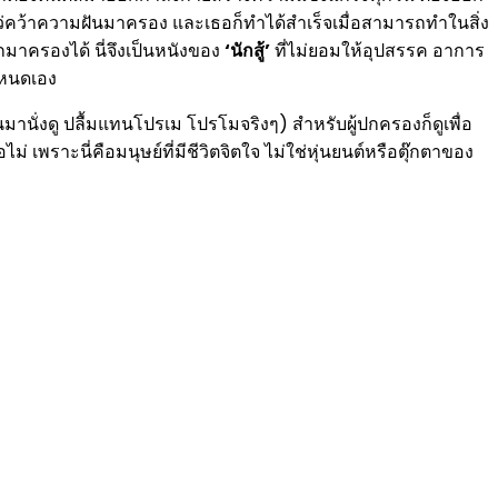
าไขว่คว้าความฝันมาครอง และเธอก็ทำได้สำเร็จเมื่อสามารถทำในสิ่ง
กมาครองได้ นี่จึงเป็นหนังของ
‘นักสู้’
ที่ไม่ยอมให้อุปสรรค อาการ
ำหนดเอง
นมานั่งดู ปลื้มแทนโปรเม โปรโมจริงๆ) สำหรับผู้ปกครองก็ดูเพื่อ
่ เพราะนี่คือมนุษย์ที่มีชีวิตจิตใจ ไม่ใช่หุ่นยนต์หรือตุ๊กตาของ