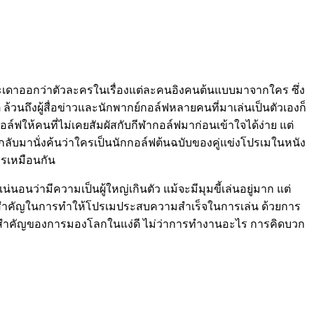
อจะเดาออกว่าตัวละครในเรื่องแต่ละคนอิงคนต้นแบบมาจากใคร ซึ่ง
วนถึงผู้สื่อข่าวและนักพากย์กอล์ฟหลายคนที่มาเล่นเป็นตัวเองก็
อล์ฟให้คนที่ไม่เคยสัมผัสกับกีฬากอล์ฟมาก่อนเข้าใจได้ง่าย แต่
ผมกลับมานั่งค้นว่าใครเป็นนักกอล์ฟต้นฉบับของคู่แข่งโปรเมในหนัง
วรเหมือนกัน
นว่ามีความเป็นผู้ใหญ่เกินตัว แม้จะมีมุมขี้เล่นอยู่มาก แต่
ส่วนสำคัญในการทำให้โปรเมประสบความสำเร็จในการเล่น ด้วยการ
วามสำคัญของการมองโลกในแง่ดี ไม่ว่าการทำงานอะไร การคิดบวก