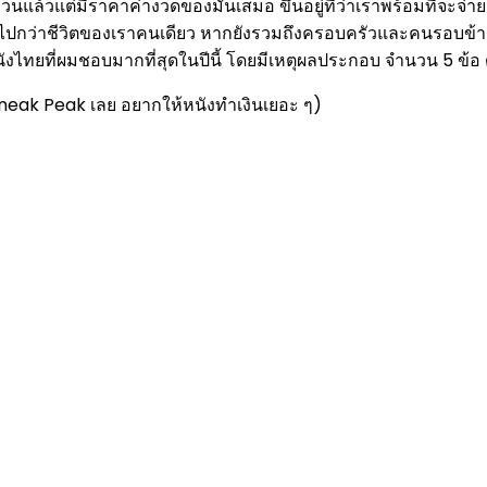
้น ล้วนแล้วแต่มีราคาค่างวดของมันเสมอ ขึ้นอยู่ที่ว่าเราพร้อมที่
มากไปกว่าชีวิตของเราคนเดียว หากยังรวมถึงครอบครัวและคนรอบข้า
งไทยที่ผมชอบมากที่สุดในปีนี้ โดยมีเหตุผลประกอบ จำนวน 5 ข้อ ดั
บ Sneak Peak เลย อยากให้หนังทำเงินเยอะ ๆ)