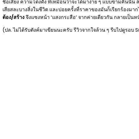
ชื่อเสียง ความโด่งดัง ที่เหมือนว่าจะได้มาง่าย ๆ แบบข้ามคืนนั
เสียสละบางสิ่งในชีวิต และบ่อยครั้งที่ราคาของมันก็เรียกร้อง
ต้อง/สร้าง
จึงแซงหน้า ‘แสงกระสือ’ จากค่ายเดียวกัน กลายเป็นหนั
(ปล. ไม่ได้รับตังค์มาเขียนนะครับ รีวิวจากใจล้วน ๆ รีบไปดูรอ