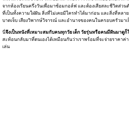
จากห้องเรียนครึ่งวันเพื่อมาซ้อมกอล์ฟ และต้องเสียสละชีวิตส่วน
ที่เป็นทั้งความใฝ่ฝัน สิ่งที่ไม่เคยมีใครทำได้มาก่อน และสิ่งท
บาดเจ็บ เสียงวิพากษ์วิจารณ์ และอำนาจของคนในครอบครัวมาเป็นเง
นี่
จึงเป็นหนังที่เหมาะสมกับคนทุกวัย เด็ก วัยรุ่นหรือคนมีฝันมาดู
สะท้อนกลับมาที่ตนเองได้เหมือนกันว่าเราพร้อมที่จะจ่ายราคาค่างวดใ
เล่น