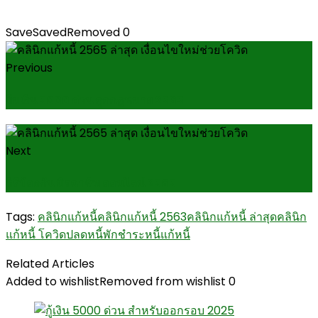
Save
Saved
Removed
0
Previous
ยืมเงิน 5000 ด่วน ถูกกฎหมาย 2565
Next
วิธีป้องกัน มิจฉาชีพ ออนไลน์ 2565
Tags:
คลินิกแก้หนี้
คลินิกแก้หนี้ 2563
คลินิกแก้หนี้ ล่าสุด
คลินิก
แก้หนี้ โควิด
ปลดหนี้
พักชำระหนี้
แก้หนี้
Related Articles
Added to wishlist
Removed from wishlist
0