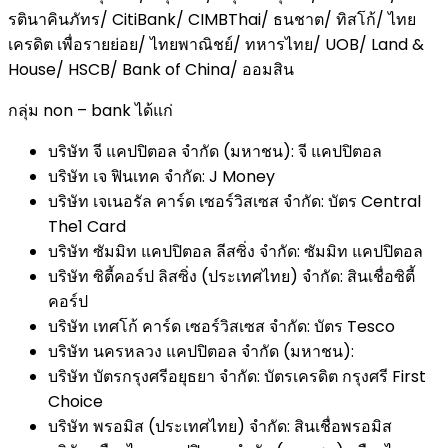
รตินาคินภัทร/ CitiBank/ CIMBThai/ ธนชาต/ ทิสโก้/ ไทย
เครดิต เพื่อรายย่อย/ ไทยพาณิชย์/ ทหารไทย/ UOB/ Land &
House/ HSCB/ Bank of China/ ออมสิน
กลุ่ม non – bank ได้แก่
บริษัท จี แคปปิตอล จำกัด (มหาชน): จี แคปปิตอล
บริษัท เจ ฟินเทค จำกัด: J Money
บริษัท เจเนอรัล คาร์ด เซอร์วิสเซส จำกัด: บัตร Central
The1 Card
บริษัท ซัมมิท แคปปิตอล ลีสซิ่ง จำกัด: ซัมมิท แคปปิตอล
บริษัท ซิตี้คอร์ป ลิสซิ่ง (ประเทศไทย) จำกัด: สินเชื่อซิตี้
คอร์ป
บริษัท เทศโก้ คาร์ด เซอร์วิสเซส จำกัด: บัตร Tesco
บริษัท นครหลวง แคปปิตอล จำกัด (มหาชน):
บริษัท บัตรกรุงศรีอยุธยา จำกัด: บัตรเครดิต กรุงศรี First
Choice
บริษัท พรอมิส (ประเทศไทย) จำกัด: สินเชื่อพรอมิส