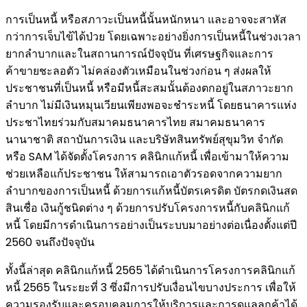
การเป็นหนี้ หรือสภาวะเป็นหนี้นั้นหนักหนา และอาจจะสาหัส
กว่าการเจ็บไข้ได้ป่วย โดยเฉพาะอย่างยิ่งการเป็นหนี้ในช่วงเวลา
ยากลำบากและในสถานการณ์ปัจจุบัน ที่เศรษฐกิจและการ
ค้าขายชะลอตัว ไม่คล่องตัวเหมือนในช่วงก่อน ๆ ส่งผลให้
ประชาชนที่เป็นหนี้ หรือมีหนี้สะสมนั้นต้องตกอยู่ในสภาวะยาก
ลำบาก ไม่มีเงินหมุนเวียนเพียงพอจะชำระหนี้ โดยธนาคารแห่ง
ประชาไทยร่วมกับสมาคมธนาคารไทย สมาคมธนาคาร
นานาชาติ สถาบันการเงิน และบริษัทสินทรัพย์สุขุมวิท จำกัด
หรือ SAM ได้จัดตั้งโครงการ คลินิกแก้หนี้ เพื่อเข้ามาให้ความ
ช่วยเหลือแก้ประชาชน ให้สามารถเอาตัวรอดจากความยาก
ลำบากของการเป็นหนี้ ด้วยการแก้หนี้บัตรเครดิต บัตรกดเงินสด
สินเชื่อ เงินกู้ชนิดต่าง ๆ ด้วยการปรับโครงการหนี้กับคลินิกแก้
หนี้ โดยมีการดำเนินการอย่างเป็นระบบมาอย่างต่อเนื่องตั้งแต่ปี
2560 จนถึงปัจจุบัน
ทั้งนี้ล่าสุด คลินิกแก้หนี้ 2565 ได้ดำเนินการโครงการคลินิกแก้
หนี้ 2565 ในระยะที่ 3 ซึ่งมีการปรับเงื่อนไขบางประการ เพื่อให้
ความรองรับและครอบคลุมการให้บริการและการดูแลลูกค้าได้