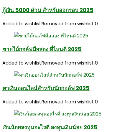
กู้เงิน 5000 ด่วน สำหรับออกรอบ 2025
Added to wishlist
Removed from wishlist
0
ขายไม้กอล์ฟมือสอง ที่ไหนดี 2025
Added to wishlist
Removed from wishlist
0
หาเงินออนไลน์สำหรับนักกอล์ฟ 2025
Added to wishlist
Removed from wishlist
0
เงินน้อยลงทุนอะไรดี ลงทุนเงินน้อย 2025