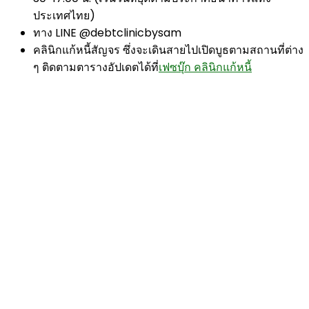
ประเทศไทย)
ทาง LINE @debtclinicbysam
คลินิกแก้หนี้สัญจร ซึ่งจะเดินสายไปเปิดบูธตามสถานที่ต่าง
ๆ ติดตามตารางอัปเดตได้ที่
เฟซบุ๊ก คลินิกแก้หนี้